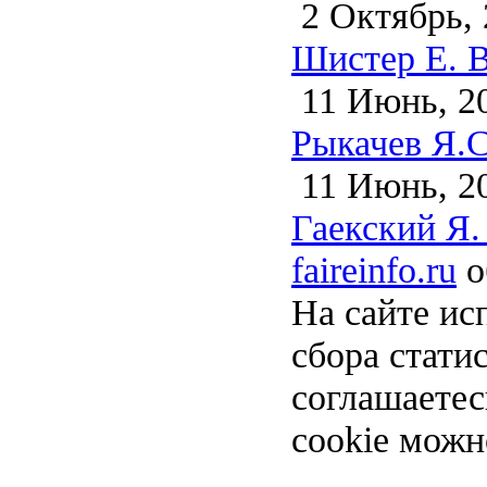
2 Октябрь, 
Шистер Е. В
11 Июнь, 2
Рыкачев Я.С
11 Июнь, 2
Гаекский Я.
faireinfo.ru
о
На сайте ис
сбора стати
соглашаете
cookie можн