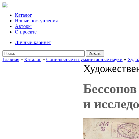
Каталог
Новые поступления
Авторы
О проекте
Личный кабинет
Искать
Главная
»
Каталог
»
Социальные и гуманитарные науки
»
Худо
Художествен
Беcсонов
и исследо