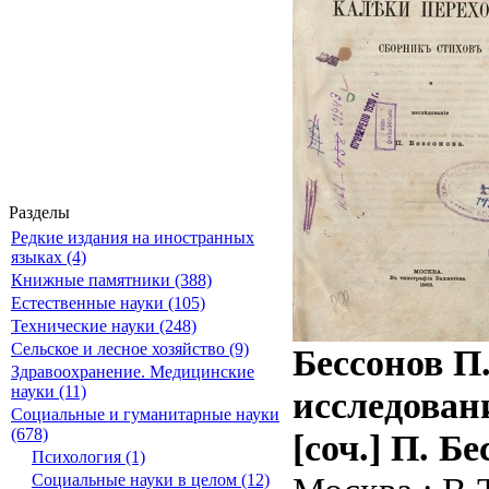
Разделы
Редкие издания на иностранных
языках (4)
Книжные памятники (388)
Естественные науки (105)
Технические науки (248)
Сельское и лесное хозяйство (9)
Беcсонов П
Здравоохранение. Медицинские
науки (11)
исследовани
Социальные и гуманитарные науки
(678)
[соч.] П. Бе
Психология (1)
Социальные науки в целом (12)