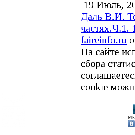
19 Июль, 2
Даль В.И. Т
частях.Ч.1. 
faireinfo.ru
о
На сайте ис
сбора стати
соглашаете
cookie можн
МЫ