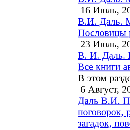
16 Июль, 2
В.И. Даль. 
Пословицы р
23 Июль, 2
В. И. Даль.
Все книги а
В этом разд
6 Август, 2
Даль В.И. П
поговорок, 
загадок, пов