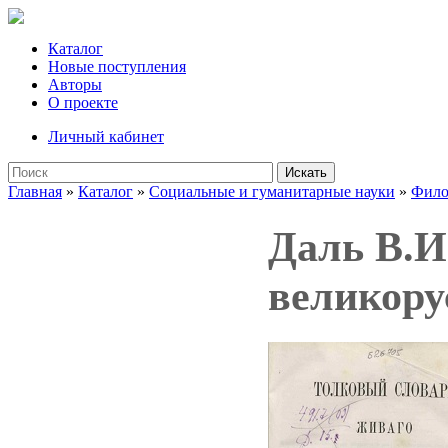
Каталог
Новые поступления
Авторы
О проекте
Личный кабинет
Искать
Главная
»
Каталог
»
Социальные и гуманитарные науки
»
Фило
Даль В.И
великорус