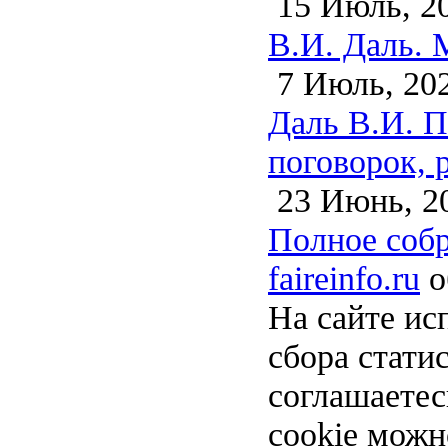
15 Июль, 2
В.И. Даль. 
7 Июль, 20
Даль В.И. П
поговорок, р
23 Июнь, 2
Полное собр
faireinfo.ru
о
На сайте ис
сбора стати
соглашаете
cookie можн