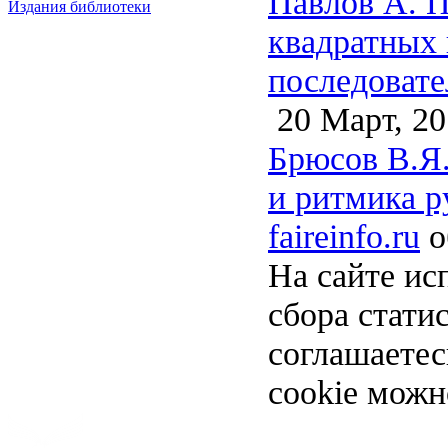
Павлов А. П
Издания библиотеки
квадратных 
последовате
20 Март, 20
Брюсов В.Я.
и ритмика р
faireinfo.ru
о
На сайте ис
сбора стати
соглашаете
cookie можн