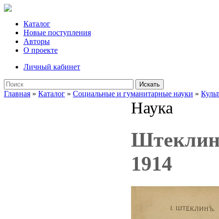
Каталог
Новые поступления
Авторы
О проекте
Личный кабинет
Искать
Главная
»
Каталог
»
Социальные и гуманитарные науки
»
Куль
Наука
Штеклин 
1914