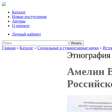
Каталог
Новые поступления
Авторы
О проекте
Личный кабинет
Искать
Главная
»
Каталог
»
Социальные и гуманитарные науки
»
Исто
Этнография
Амелин В
Российск