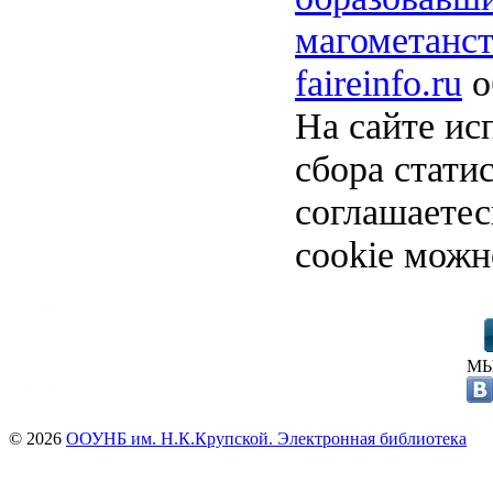
магометанст
faireinfo.ru
о
На сайте ис
сбора стати
соглашаете
cookie можн
МЫ
© 2026
ООУНБ им. Н.К.Крупской. Электронная библиотека