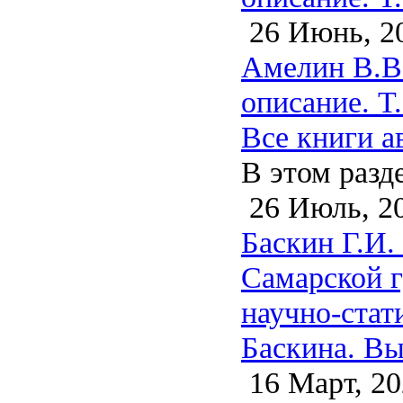
26 Июнь, 2
Амелин В.В.
описание. Т.
Все книги а
В этом разд
26 Июль, 2
Баскин Г.И.
Самарской г
научно-стат
Баскина. Вы
16 Март, 20