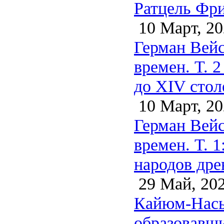
Ратцель Фри
10 Март, 20
Герман Вейс
времен. Т. 2
до XIV стол
10 Март, 20
Герман Вейс
времен. Т. 
народов дре
29 Май, 20
Кайюм-Насыр
образовавши