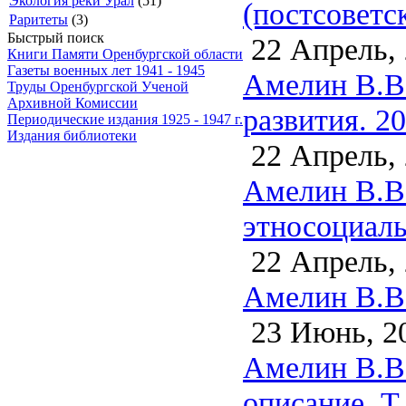
Экология реки Урал
(51)
(постсоветс
Раритеты
(3)
Быстрый поиск
22 Апрель,
Книги Памяти Оренбургской области
Газеты военных лет 1941 - 1945
Амелин В.В.
Труды Оренбургской Ученой
Архивной Комиссии
развития. 2
Периодические издания 1925 - 1947 г.
Издания библиотеки
22 Апрель,
Амелин В.В
этносоциаль
22 Апрель,
Амелин В.В.
23 Июнь, 2
Амелин В.В.
описание. Т