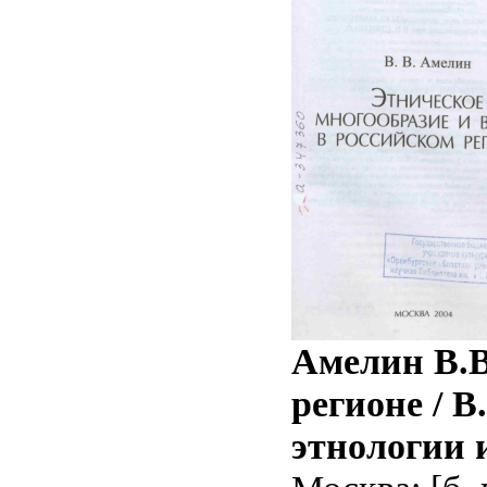
Амелин В.В
регионе / В
этнологии 