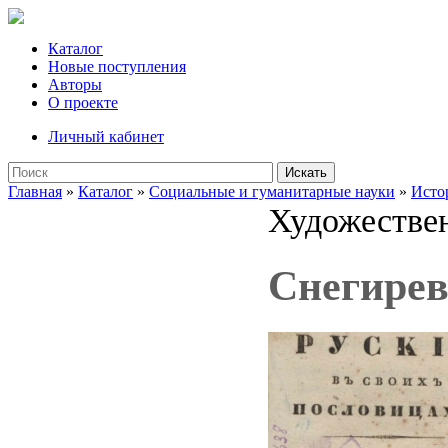
Каталог
Новые поступления
Авторы
О проекте
Личный кабинет
Искать
Главная
»
Каталог
»
Социальные и гуманитарные науки
»
Исто
Художествен
Снегирев