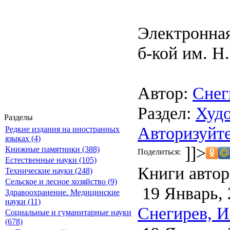
Электронная
б-кой им. Н.
Автор:
Снег
Раздел:
Худо
Разделы
Авторизуйте
Редкие издания на иностранных
языках (4)
]]>
Книжные памятники (388)
Поделиться:
Естественные науки (105)
Книги автор
Технические науки (248)
Сельское и лесное хозяйство (9)
19 Январь, 
Здравоохранение. Медицинские
науки (11)
Снегирев, И
Социальные и гуманитарные науки
(678)