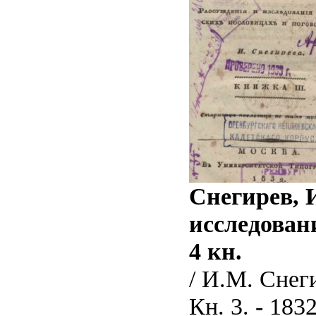
Снегирев, 
исследован
4 кн.
/ И.М. Снеги
Кн. 3. - 1832