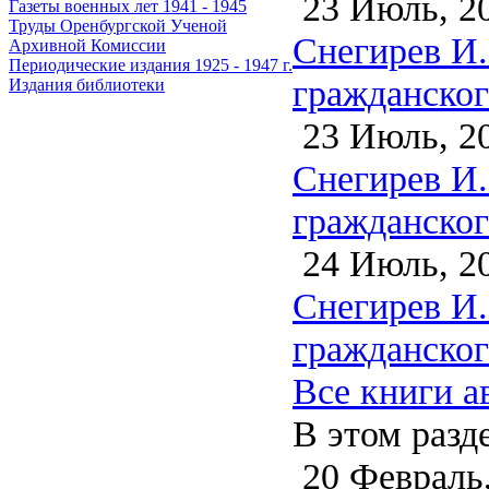
23 Июль, 2
Газеты военных лет 1941 - 1945
Труды Оренбургской Ученой
Снегирев И.
Архивной Комиссии
Периодические издания 1925 - 1947 г.
гражданского
Издания библиотеки
23 Июль, 2
Снегирев И.
гражданского
24 Июль, 2
Снегирев И.
гражданского
Все книги а
В этом разд
20 Февраль,