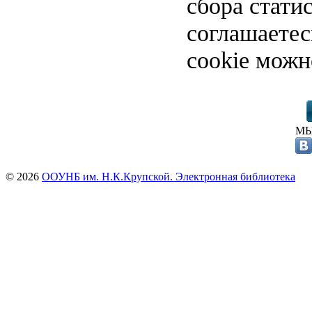
сбора стати
соглашаете
cookie можн
МЫ
© 2026
ООУНБ им. Н.К.Крупской. Электронная библиотека