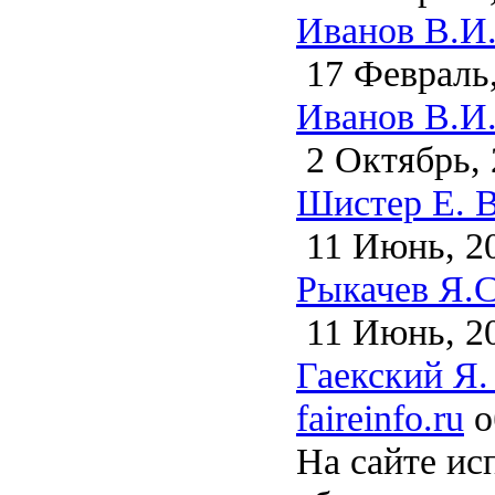
Иванов В.И. 
17 Февраль,
Иванов В.И.
2 Октябрь, 
Шистер Е. В
11 Июнь, 2
Рыкачев Я.С
11 Июнь, 2
Гаекский Я.
faireinfo.ru
о
На сайте ис