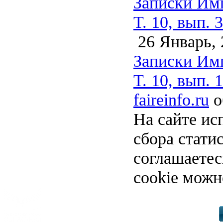
Записки Имп
Т. 10, вып. 3
26 Январь, 
Записки Имп
Т. 10, вып. 1
faireinfo.ru
о
На сайте ис
сбора стати
соглашаете
cookie можн