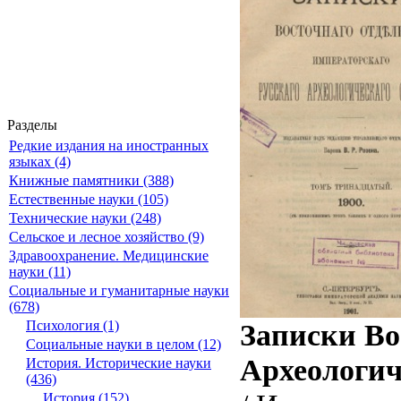
Разделы
Редкие издания на иностранных
языках (4)
Книжные памятники (388)
Естественные науки (105)
Технические науки (248)
Сельское и лесное хозяйство (9)
Здравоохранение. Медицинские
науки (11)
Социальные и гуманитарные науки
(678)
Записки Во
Психология (1)
Социальные науки в целом (12)
Археологич
История. Исторические науки
(436)
История (152)