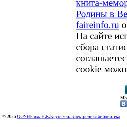
книга-мемо
Родины в Ве
faireinfo.ru
о
На сайте ис
сбора стати
соглашаете
cookie можн
МЫ
© 2026
ООУНБ им. Н.К.Крупской. Электронная библиотека