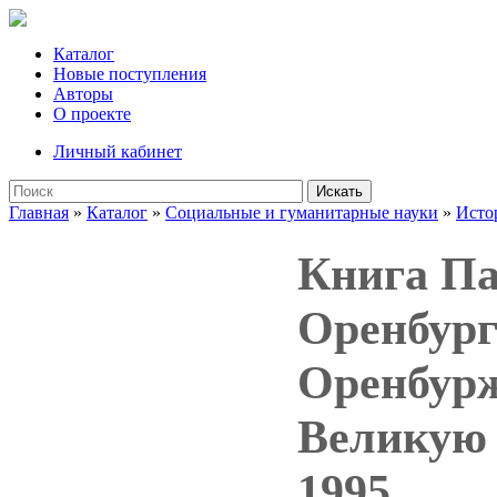
Каталог
Новые поступления
Авторы
О проекте
Личный кабинет
Искать
Главная
»
Каталог
»
Социальные и гуманитарные науки
»
Исто
Книга Па
Оренбург
Оренбурж
Великую 
1995