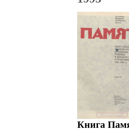
Книга Памя