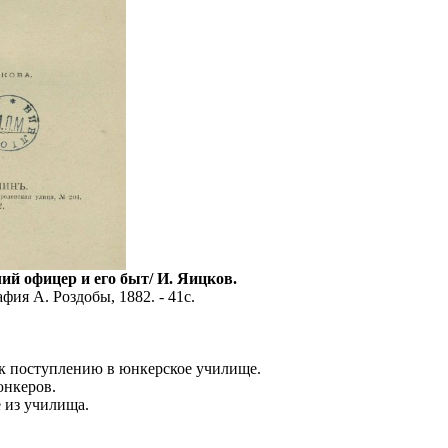
ий офицер и его быт/ И. Яицков.
ия А. Роздобы, 1882. - 41с.
 к поступлению в юнкерское училище.
юнкеров.
 из училища.