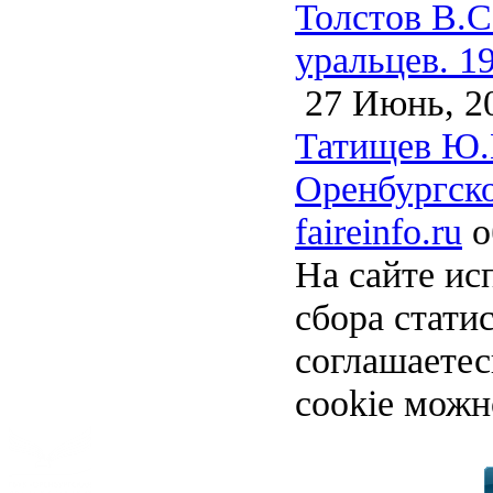
Толстов В.С
уральцев. 1
27 Июнь, 2
Татищев Ю.
Оренбургско
faireinfo.ru
о
На сайте ис
сбора стати
соглашаете
cookie можн