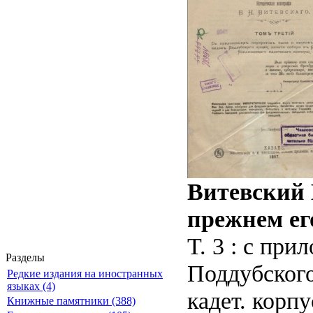
Витевский 
прежнем его
Т. 3 : с пр
Разделы
Поддубского
Редкие издания на иностранных
языках (4)
кадет. корпу
Книжные памятники (388)