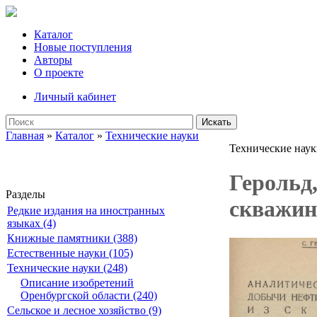
Каталог
Новые поступления
Авторы
О проекте
Личный кабинет
Искать
Главная
»
Каталог
»
Технические науки
Технические нау
Герольд,
Разделы
скважин
Редкие издания на иностранных
языках (4)
Книжные памятники (388)
Естественные науки (105)
Технические науки (248)
Описание изобретений
Оренбургской области (240)
Сельское и лесное хозяйство (9)