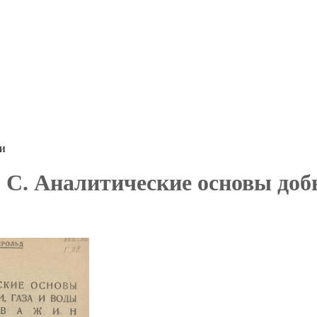
ки
 С. Аналитические основы добы