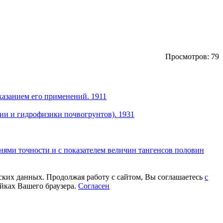
Просмотров: 79
казанием его применений. 1911
ии и гидрофизики почвогрунтов). 1931
ями точности и с показателем величин тангенсов половин
еских данных. Продолжая работу с сайтом, Вы соглашаетесь
с
йках Вашего браузера.
Согласен