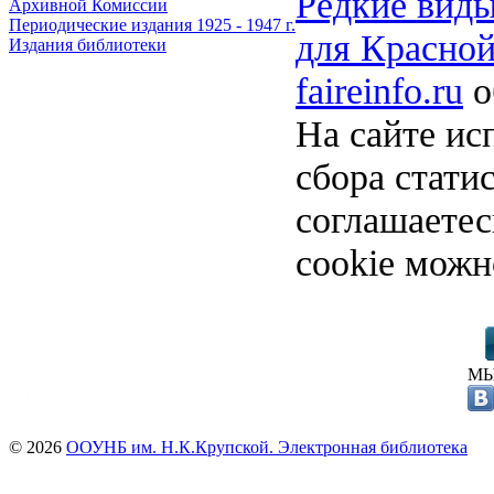
Редкие виды
Архивной Комиссии
Периодические издания 1925 - 1947 г.
для Красной
Издания библиотеки
faireinfo.ru
о
На сайте ис
сбора стати
соглашаете
cookie можн
МЫ
© 2026
ООУНБ им. Н.К.Крупской. Электронная библиотека