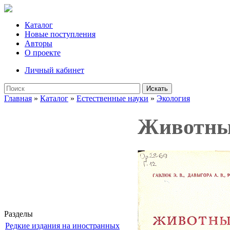
Каталог
Новые поступления
Авторы
О проекте
Личный кабинет
Искать
Главная
»
Каталог
»
Естественные науки
»
Экология
Животный
Разделы
Редкие издания на иностранных