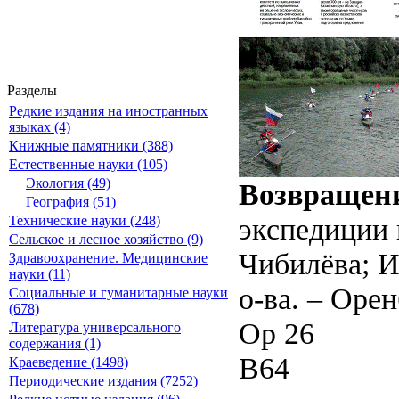
Разделы
Редкие издания на иностранных
языках (4)
Книжные памятники (388)
Естественные науки (105)
Экология (49)
Возвращен
География (51)
экспедиции п
Технические науки (248)
Сельское и лесное хозяйство (9)
Чибилёва; И
Здравоохранение. Медицинские
науки (11)
о-ва. – Орен
Социальные и гуманитарные науки
(678)
Ор 26
Литература универсального
содержания (1)
В64
Краеведение (1498)
Периодические издания (7252)