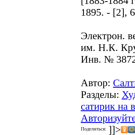
[1883-1884 г
1895. - [2], 
Электрон. в
им. Н.К. Кр
Инв. № 387
Автор:
Салт
Разделы:
Ху
сатирик на 
Авторизуйте
]]>
Поделиться: