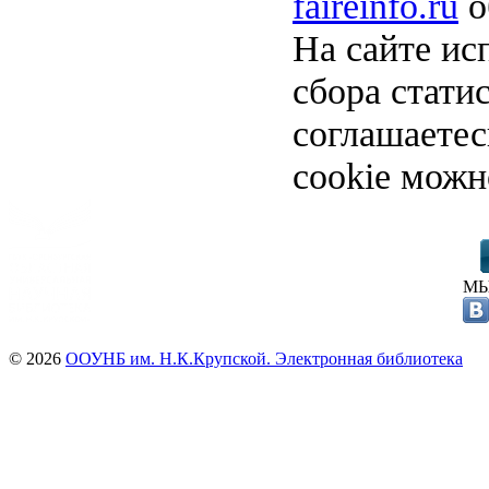
faireinfo.ru
о
На сайте ис
сбора стати
соглашаете
cookie можн
МЫ
© 2026
ООУНБ им. Н.К.Крупской. Электронная библиотека