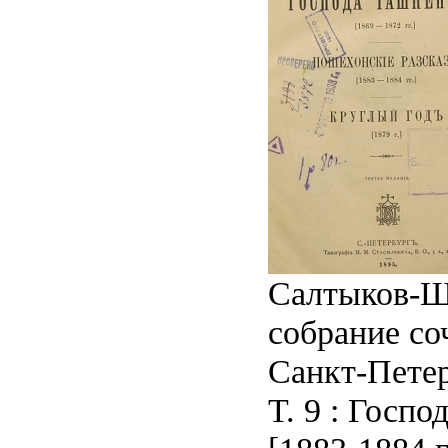
Салтыков-Щ
собрание со
Санкт-Петер
Т. 9 : Госп