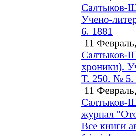
Салтыков-Щ
Учено-литер
6. 1881
11 Февраль,
Салтыков-Ще
хроники). У
Т. 250. № 5.
11 Февраль,
Салтыков-Щ
журнал "Оте
Все книги а