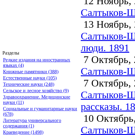
12 Ноябрь, 
Салтыков-Щ
13 Ноябрь, 
Салтыков-Щ
люди. 1891
Разделы
7 Октябрь, 
Редкие издания на иностранных
языках (4)
Салтыков-Щ
Книжные памятники (388)
Естественные науки (105)
7 Октябрь, 
Технические науки (248)
Сельское и лесное хозяйство (9)
Салтыков-Щ
Здравоохранение. Медицинские
науки (11)
рассказы. 1
Социальные и гуманитарные науки
(678)
10 Октябрь,
Литература универсального
содержания (1)
Салтыков-Щ
Краеведение (1498)