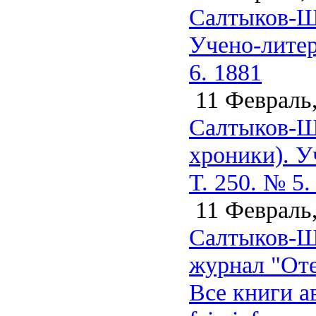
Салтыков-Щ
Учено-литер
6. 1881
11 Февраль,
Салтыков-Ще
хроники). У
Т. 250. № 5.
11 Февраль,
Салтыков-Щ
журнал "Оте
Все книги а