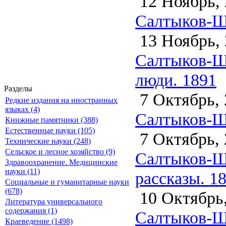
12 Ноябрь, 
Салтыков-Щ
13 Ноябрь, 
Салтыков-Щ
люди. 1891
Разделы
7 Октябрь, 
Редкие издания на иностранных
языках (4)
Салтыков-Щ
Книжные памятники (388)
Естественные науки (105)
7 Октябрь, 
Технические науки (248)
Сельское и лесное хозяйство (9)
Салтыков-Щ
Здравоохранение. Медицинские
науки (11)
рассказы. 1
Социальные и гуманитарные науки
(678)
10 Октябрь,
Литература универсального
содержания (1)
Салтыков-Щ
Краеведение (1498)