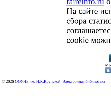
faireinfo.ru
о
На сайте ис
сбора стати
соглашаете
cookie можн
МЫ
© 2026
ООУНБ им. Н.К.Крупской. Электронная библиотека