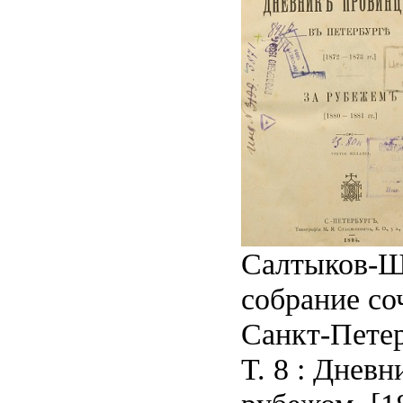
Салтыков-Щ
собрание со
Санкт-Петер
Т. 8 : Дневн