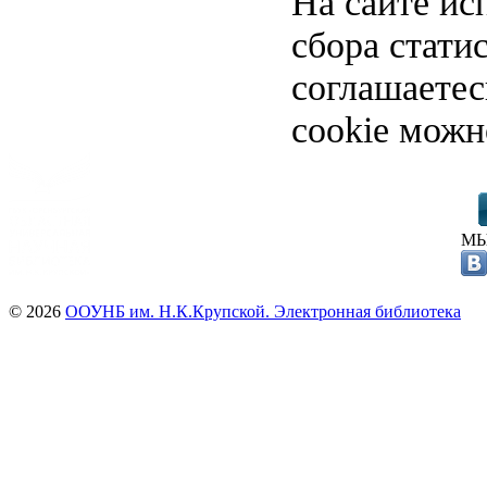
На сайте ис
сбора стати
соглашаете
cookie можн
МЫ
© 2026
ООУНБ им. Н.К.Крупской. Электронная библиотека