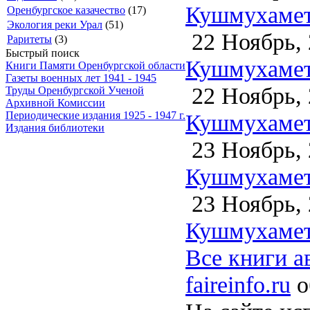
Кушмухамето
Оренбургское казачество
(17)
Экология реки Урал
(51)
22 Ноябрь, 
Раритеты
(3)
Быстрый поиск
Кушмухамето
Книги Памяти Оренбургской области
Газеты военных лет 1941 - 1945
22 Ноябрь, 
Труды Оренбургской Ученой
Архивной Комиссии
Кушмухамето
Периодические издания 1925 - 1947 г.
Издания библиотеки
23 Ноябрь, 
Кушмухамето
23 Ноябрь, 
Кушмухамет
Все книги а
faireinfo.ru
о