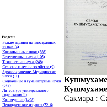
Разделы
Редкие издания на иностранных
языках (4)
Книжные памятники (388)
Естественные науки (105)
Технические науки (248)
Сельское и лесное хозяйство (9)
Здравоохранение. Медицинские
науки (11)
Кушмухамет
Социальные и гуманитарные науки
(678)
Кушмухаме
Литература универсального
содержания (1)
Сакмара : С
Краеведение (1498)
Периодические издания (7216)