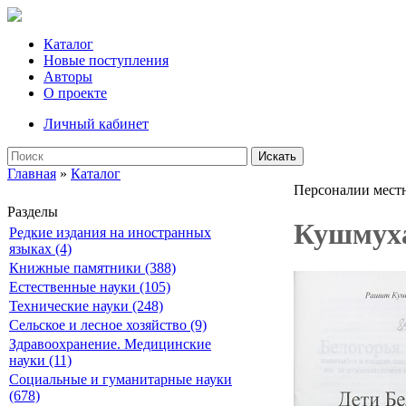
Каталог
Новые поступления
Авторы
О проекте
Личный кабинет
Искать
Главная
»
Каталог
Персоналии мест
Разделы
Кушмуха
Редкие издания на иностранных
языках (4)
Книжные памятники (388)
Естественные науки (105)
Технические науки (248)
Сельское и лесное хозяйство (9)
Здравоохранение. Медицинские
науки (11)
Социальные и гуманитарные науки
(678)