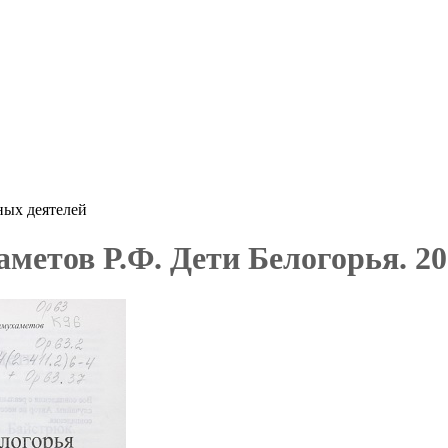
ных деятелей
метов Р.Ф. Дети Белогорья. 20