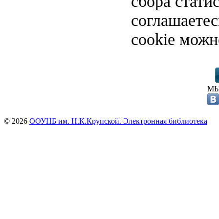
сбора стати
соглашаете
cookie можн
МЫ
© 2026
ООУНБ им. Н.К.Крупской. Электронная библиотека