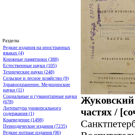
Разделы
Редкие издания на иностранных
языках (4)
Книжные памятники (388)
Естественные науки (105)
Технические науки (248)
Сельское и лесное хозяйство (9)
Здравоохранение. Медицинские
науки (11)
Социальные и гуманитарные науки
Жуковский 
(678)
Литература универсального
частях / [с
содержания (1)
Краеведение (1498)
Санктпетерб
Периодические издания (7235)
Редкие нотные издания (96)