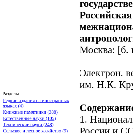
государств
Российская
межнацион
антрополог
Москва: [б. и
Электрон. в
им. Н.К. Кр
Разделы
Редкие издания на иностранных
Содержани
языках (4)
Книжные памятники (388)
1. Национал
Естественные науки (105)
Технические науки (248)
России и С
Сельское и лесное хозяйство (9)