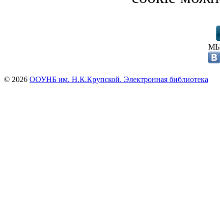
МЫ
© 2026
ООУНБ им. Н.К.Крупской. Электронная библиотека