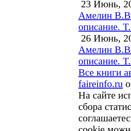
23 Июнь, 2
Амелин В.В.
описание. Т
26 Июнь, 2
Амелин В.В.
описание. Т.
Все книги а
faireinfo.ru
о
На сайте ис
сбора стати
соглашаете
cookie можн