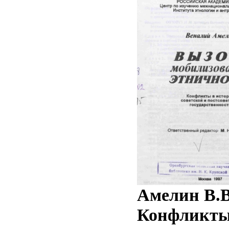
Амелин В.В
Конфликты 