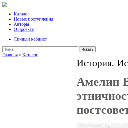
Каталог
Новые поступления
Авторы
О проекте
Личный кабинет
Искать
Главная
»
Каталог
История. Ис
Амелин В
этничнос
постсове