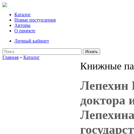
Каталог
Новые поступления
Авторы
О проекте
Личный кабинет
Искать
Главная
»
Каталог
Книжные па
Лепехин 
доктора 
Лепехина
государст