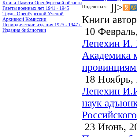
Книги Памяти Оренбургской области
]]>
Поделиться:
Газеты военных лет 1941 - 1945
Труды Оренбургской Ученой
Книги автор
Архивной Комиссии
Периодические издания 1925 - 1947 г.
10 Февраль,
Издания библиотеки
Лепехин И.
Академика 
провинциям 
18 Ноябрь, 
Лепехин И.И
наук адъюн
Российского 
23 Июнь, 2