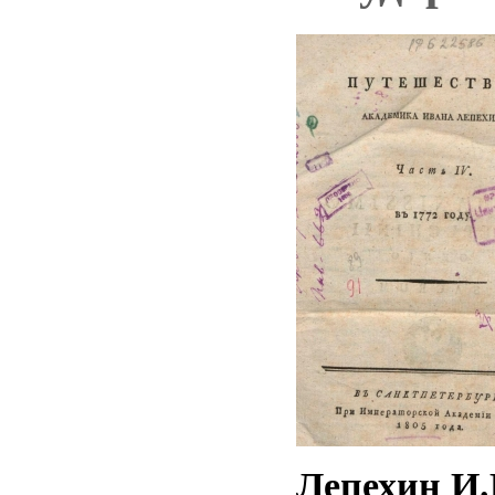
Лепехин И.