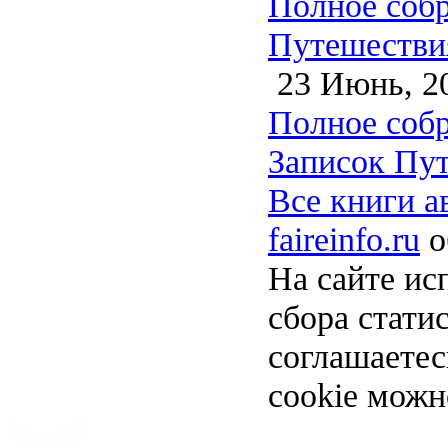
Полное собр
Путешествия
23 Июнь, 2
Полное собр
Записок Пут
Все книги а
faireinfo.ru
о
На сайте ис
сбора стати
соглашаете
cookie можн