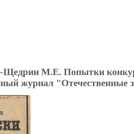
-Щедрин М.Е. Попытки конкур
ный журнал "Отечественные зап