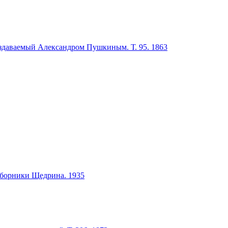
издаваемый Александром Пушкиным. Т. 95. 1863
сборники Щедрина. 1935