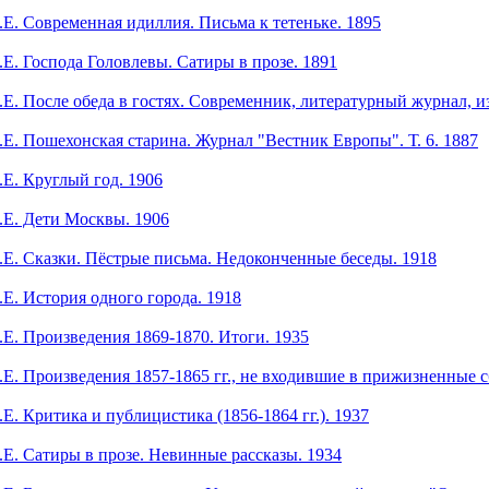
. Современная идиллия. Письма к тетеньке. 1895
. Господа Головлевы. Сатиры в прозе. 1891
. После обеда в гостях. Современник, литературный журнал, 
. Пошехонская старина. Журнал "Вестник Европы". Т. 6. 1887
Е. Круглый год. 1906
Е. Дети Москвы. 1906
. Сказки. Пёстрые письма. Недоконченные беседы. 1918
. История одного города. 1918
. Произведения 1869-1870. Итоги. 1935
. Произведения 1857-1865 гг., не входившие в прижизненные 
. Критика и публицистика (1856-1864 гг.). 1937
. Сатиры в прозе. Невинные рассказы. 1934