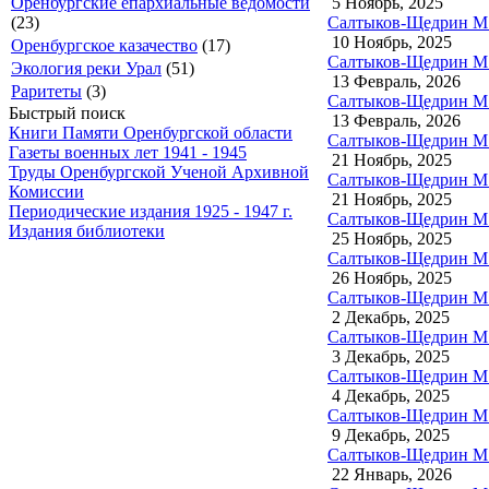
5 Ноябрь, 2025
Оренбургские епархиальные ведомости
Салтыков-Щедрин М.Е
(23)
10 Ноябрь, 2025
Оренбургское казачество
(17)
Салтыков-Щедрин М.Е
Экология реки Урал
(51)
13 Февраль, 2026
Раритеты
(3)
Салтыков-Щедрин М.Е
Быстрый поиск
13 Февраль, 2026
Книги Памяти Оренбургской области
Салтыков-Щедрин М.Е
Газеты военных лет 1941 - 1945
21 Ноябрь, 2025
Труды Оренбургской Ученой Архивной
Салтыков-Щедрин М.
Комиссии
21 Ноябрь, 2025
Периодические издания 1925 - 1947 г.
Салтыков-Щедрин М.
Издания библиотеки
25 Ноябрь, 2025
Салтыков-Щедрин М.Е
26 Ноябрь, 2025
Салтыков-Щедрин М.Е
2 Декабрь, 2025
Салтыков-Щедрин М.Е
3 Декабрь, 2025
Салтыков-Щедрин М.Е
4 Декабрь, 2025
Салтыков-Щедрин М.Е
9 Декабрь, 2025
Салтыков-Щедрин М.Е
22 Январь, 2026