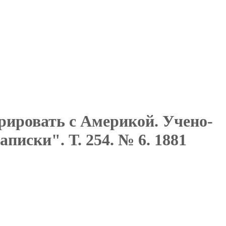
ировать с Америкой. Учено-
иски". Т. 254. № 6. 1881