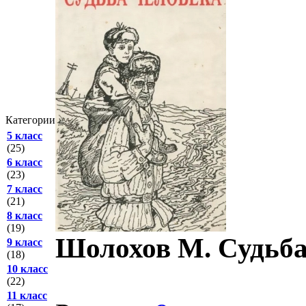
Категории
5 класс
(25)
6 класс
(23)
7 класс
(21)
8 класс
(19)
Шолохов М. Судьба
9 класс
(18)
10 класс
(22)
11 класс