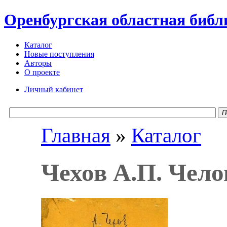
Оренбургская областная библ
Каталог
Новые поступления
Авторы
О проекте
Личный кабинет
П
Главная
»
Каталог
Чехов А.П. Чело