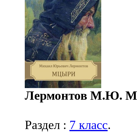
Лермонтов М.Ю. 
Раздел :
7 класс
.