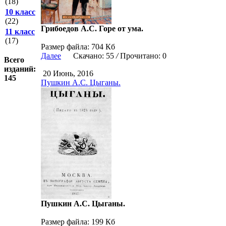
(18)
10 класс
(22)
Грибоедов А.С. Горе от ума.
11 класс
(17)
Размер файла: 704 Кб
Далее
Скачано: 55
/
Прочитано: 0
Всего
изданий:
20 Июнь, 2016
145
Пушкин А.С. Цыганы.
Пушкин А.С. Цыганы.
Размер файла: 199 Кб