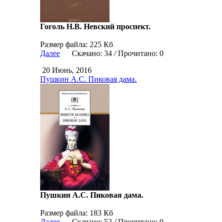
Гоголь Н.В. Невский проспект.
Размер файла: 225 Кб
Далее
Скачано: 34
/
Прочитано: 0
20 Июнь, 2016
Пушкин А.С. Пиковая дама.
Пушкин А.С. Пиковая дама.
Размер файла: 183 Кб
Далее
Скачано: 52
/
Прочитано: 0