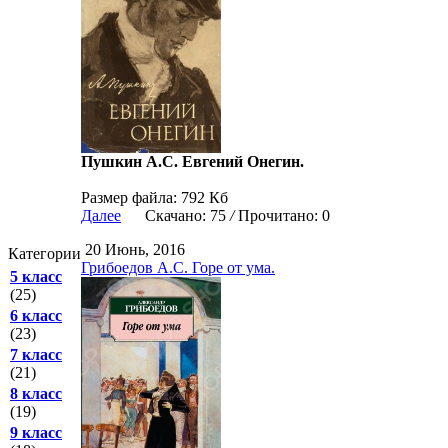
Пушкин А.С. Евгений Онегин.
Размер файла: 792 Кб
Далее
Скачано: 75
/
Прочитано: 0
20 Июнь, 2016
Категории
Грибоедов А.С. Горе от ума.
5 класс
(25)
6 класс
(23)
7 класс
(21)
8 класс
(19)
9 класс