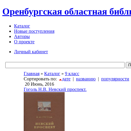
Оренбургская областная библ
Каталог
Новые поступления
Авторы
О проекте
Личный кабинет
П
Главная
»
Каталог
»
9 класс
Сортировать по:
дате
|
названию
|
популярности
20 Июнь, 2016
Гоголь Н.В. Невский проспект.