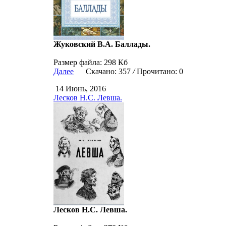
Жуковский В.А. Баллады.
Размер файла: 298 Кб
Далее
Скачано: 357
/
Прочитано: 0
14 Июнь, 2016
Лесков Н.С. Левша.
Лесков Н.С. Левша.