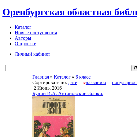
Оренбургская областная библ
Каталог
Новые поступления
Авторы
О проекте
Личный кабинет
П
Главная
»
Каталог
»
6 класс
Сортировать по:
дате
|
названию
|
популярнос
2 Июнь, 2016
Бунин И.А. Антоновские яблоки.