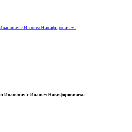
н Иванович с Иваном Никифоровичем.
Иван Иванович с Иваном Никифоровичем.