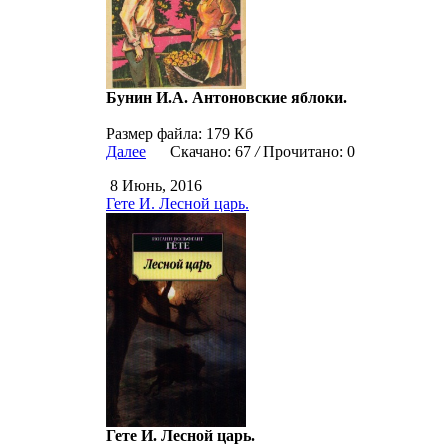
Бунин И.А. Антоновские яблоки.
Размер файла: 179 Кб
Далее
Скачано: 67
/
Прочитано: 0
8 Июнь, 2016
Гете И. Лесной царь.
Гете И. Лесной царь.