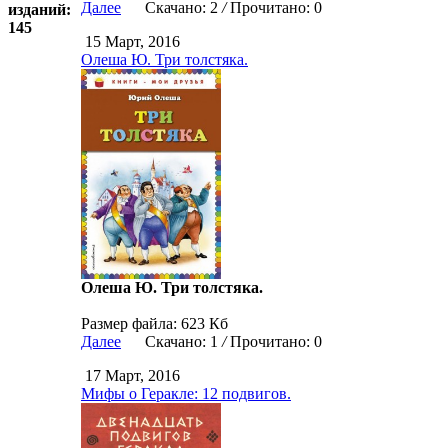
Далее
Скачано: 2
/
Прочитано: 0
изданий:
145
15 Март, 2016
Олеша Ю. Три толстяка.
Олеша Ю. Три толстяка.
Размер файла: 623 Кб
Далее
Скачано: 1
/
Прочитано: 0
17 Март, 2016
Мифы о Геракле: 12 подвигов.