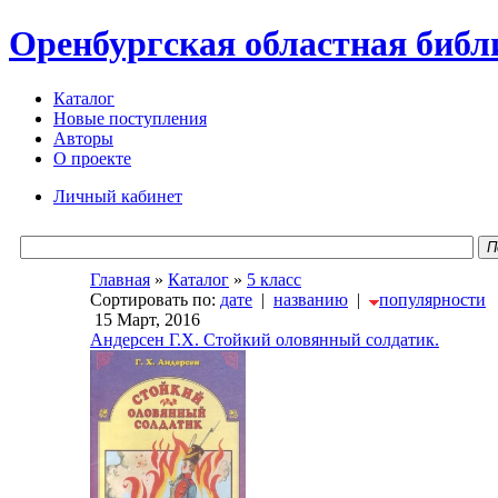
Оренбургская областная библ
Каталог
Новые поступления
Авторы
О проекте
Личный кабинет
П
Главная
»
Каталог
»
5 класс
Сортировать по:
дате
|
названию
|
популярности
15 Март, 2016
Андерсен Г.Х. Стойкий оловянный солдатик.