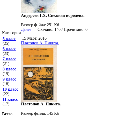
Андерсен Г.Х. Снежная королева.
Размер файла: 251 Кб
Далее
Скачано: 140
/
Прочитано: 0
Категории
15 Март, 2016
5 класс
Платонов А. Никита.
(25)
6 класс
(23)
7 класс
(21)
8 класс
(19)
9 класс
(18)
10 класс
(22)
11 класс
Платонов А. Никита.
(17)
Размер файла: 145 Кб
Всего