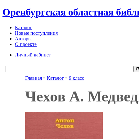
Оренбургская областная библ
Каталог
Новые поступления
Авторы
О проекте
Личный кабинет
П
Главная
»
Каталог
»
9 класс
Чехов А. Медвед