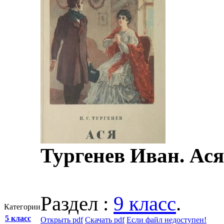
Тургенев Иван. Ася
Раздел :
9 класс
.
Категории
5 класс
Открыть pdf
Скачать pdf
Если файл недоступен!