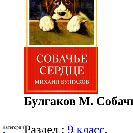
Булгаков М. Собачь
Раздел :
9 класс
.
Категории