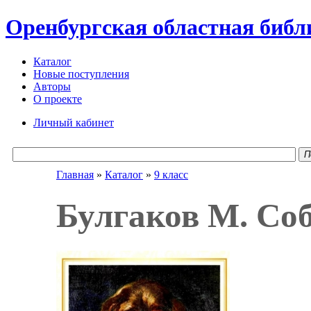
Оренбургская областная библ
Каталог
Новые поступления
Авторы
О проекте
Личный кабинет
П
Главная
»
Каталог
»
9 класс
Булгаков М. Соб