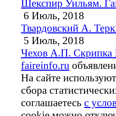
Шекспир Уильям. Га
6 Июль, 2018
Твардовский А. Терки
5 Июль, 2018
Чехов А.П. Скрипка
faireinfo.ru
объявлени
На сайте используют
сбора статистически
соглашаетесь
с усло
cookie можно отключ