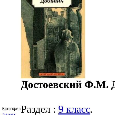
Достоевский Ф.М. 
Раздел :
9 класс
.
Категории
5 класс