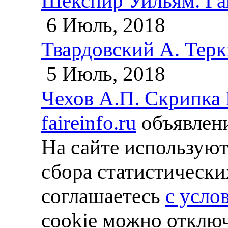
Шекспир Уильям. Га
6 Июль, 2018
Твардовский А. Терки
5 Июль, 2018
Чехов А.П. Скрипка
faireinfo.ru
объявлени
На сайте используют
сбора статистически
соглашаетесь
с усло
cookie можно отключ