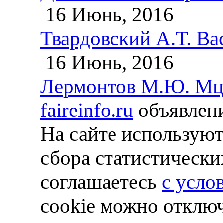
16 Июнь, 2016
Твардовский А.Т. Ва
16 Июнь, 2016
Лермонтов М.Ю. М
faireinfo.ru
объявлени
На сайте используют
сбора статистически
соглашаетесь
с усло
cookie можно отключ