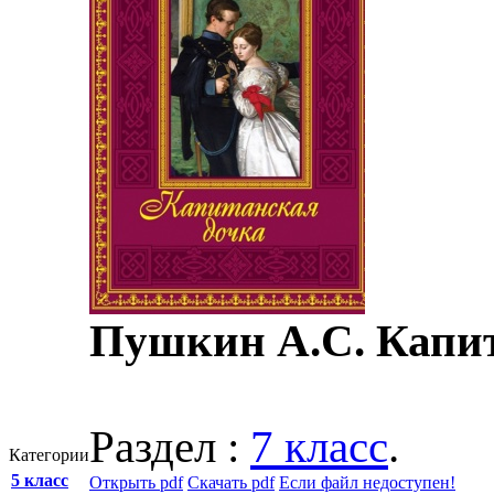
Пушкин А.С. Капит
Раздел :
7 класс
.
Категории
5 класс
Открыть pdf
Скачать pdf
Если файл недоступен!