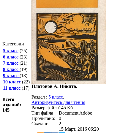
Категории
5 класс
(25)
6 класс
(23)
7 класс
(21)
8 класс
(19)
9 класс
(18)
10 класс
(22)
Платонов А. Никита.
11 класс
(17)
Раздел :
5 класс
.
Всего
Авторизуйтесь для чтения
изданий:
Размер файла
145 Кб
145
Тип файла
Document Adobe
Прочитано:
0
Скачано:
2
15 Март, 2016 06:20