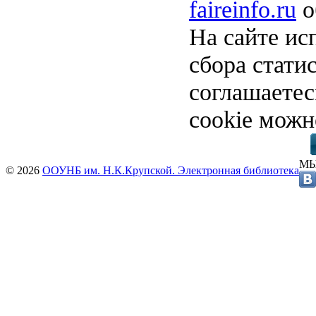
faireinfo.ru
о
На сайте ис
сбора стати
соглашаете
cookie можн
МЫ
© 2026
ООУНБ им. Н.К.Крупской. Электронная библиотека