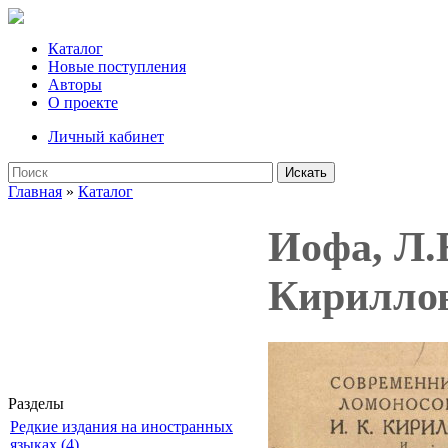
Каталог
Новые поступления
Авторы
О проекте
Личный кабинет
Искать
Главная
»
Каталог
Иофа, Л.
Кириллов
Разделы
Редкие издания на иностранных
языках (4)